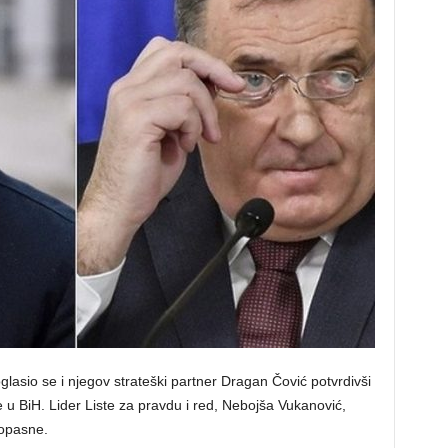
lasio se i njegov strateški partner Dragan Čović potvrdivši
 u BiH. Lider Liste za pravdu i red, Nebojša Vukanović,
opasne.