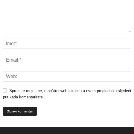
Spremite moje ime, e-poštu i web-lokaciju u ovom pregledniku sljedeći
put kada komentarirate.