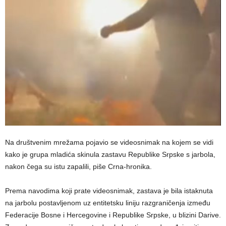
Na društvenim mrežama pojavio se videosnimak na kojem se vidi
kako je grupa mladića skinula zastavu Republike Srpske s jarbola,
nakon čega su istu zapalili, piše Crna-hronika.
Prema navodima koji prate videosnimak, zastava je bila istaknuta
na jarbolu postavljenom uz entitetsku liniju razgraničenja između
Federacije Bosne i Hercegovine i Republike Srpske, u blizini Darive.