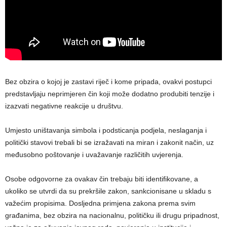
Bez obzira o kojoj je zastavi riječ i kome pripada, ovakvi postupci
predstavljaju neprimjeren čin koji može dodatno produbiti tenzije i
izazvati negativne reakcije u društvu.
Umjesto uništavanja simbola i podsticanja podjela, neslaganja i
politički stavovi trebali bi se izražavati na miran i zakonit način, uz
međusobno poštovanje i uvažavanje različitih uvjerenja.
Osobe odgovorne za ovakav čin trebaju biti identifikovane, a
ukoliko se utvrdi da su prekršile zakon, sankcionisane u skladu s
važećim propisima. Dosljedna primjena zakona prema svim
građanima, bez obzira na nacionalnu, političku ili drugu pripadnost,