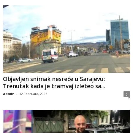
​Objavljen snimak nesreće u Sarajevu:
Trenutak kada je tramvaj izleteo sa...
admin
-
12 Februara, 2026
0