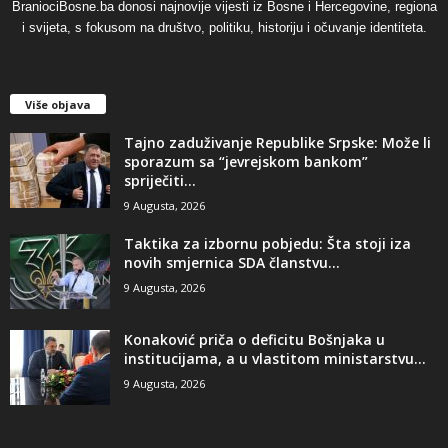
BraniociBosne.ba donosi najnovije vijesti iz Bosne i Hercegovine, regiona
i svijeta, s fokusom na društvo, politiku, historiju i očuvanje identiteta.
Više objava
Tajno zaduživanje Republike Srpske: Može li
sporazum sa “jevrejskom bankom”
spriječiti...
9 Augusta, 2026
Taktika za izbornu pobjedu: Šta stoji iza
novih smjernica SDA članstvu...
9 Augusta, 2026
​Konaković priča o deficitu Bošnjaka u
institucijama, a u vlastitom ministarstvu...
9 Augusta, 2026