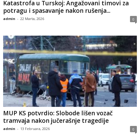
​Katastrofa u Turskoj: Angažovani timovi za
potragu i spasavanje nakon rušenja...
admin
-
22 Marta, 2026
0
MUP KS potvrdio: Slobode lišen vozač
tramvaja nakon jučerašnje tragedije
admin
-
13 Februara, 2026
0