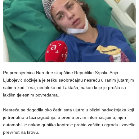
Potpredsjednica Narodne skupštine Republike Srpske Anja
Ljubojević doživjela je tešku saobraćajnu nesreću u ranim jutarnjim
satima kod Trna, nedaleko od Laktaša, nakon koje je prošla sa
lakšim tjelesnim povredama.
Nesreća se dogodila oko četiri sata ujutro u blizini nadvožnjaka koji
je trenutno u fazi izgradnje, a prema prvim informacijama, njen
automobil je nakon gubitka kontrole probio zaštitnu ogradu i završio
prevrnut na krovu.