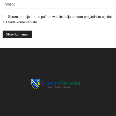
Spremite moje ime, e-poštu i web-lokaciju u ovom pregledniku sljedeći
put kada komentarirate.