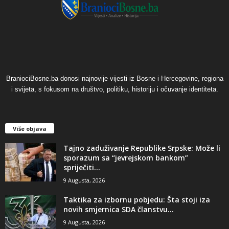
BraniociBosne.ba donosi najnovije vijesti iz Bosne i Hercegovine, regiona
i svijeta, s fokusom na društvo, politiku, historiju i očuvanje identiteta.
Više objava
Tajno zaduživanje Republike Srpske: Može li
sporazum sa “jevrejskom bankom”
spriječiti...
9 Augusta, 2026
Taktika za izbornu pobjedu: Šta stoji iza
novih smjernica SDA članstvu...
9 Augusta, 2026