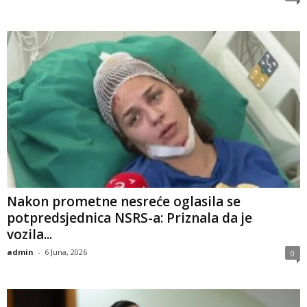
​Nakon prometne nesreće oglasila se
potpredsjednica NSRS-a: Priznala da je
vozila...
admin
-
6 Juna, 2026
0