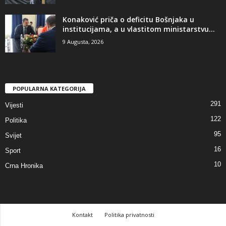
​Konaković priča o deficitu Bošnjaka u
institucijama, a u vlastitom ministarstvu...
9 Augusta, 2026
POPULARNA KATEGORIJA
291
Vijesti
122
Politika
95
Svijet
16
Sport
10
Crna Hronika
Kontakt
Politika privatnosti