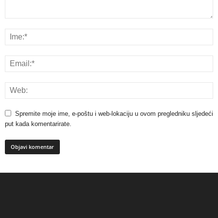
Spremite moje ime, e-poštu i web-lokaciju u ovom pregledniku sljedeći
put kada komentarirate.