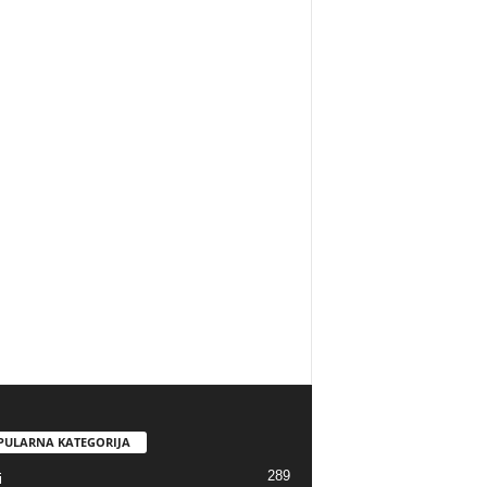
PULARNA KATEGORIJA
289
i