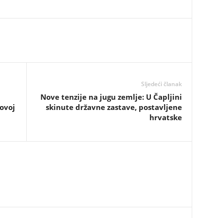
Sljedeći članak
​Nove tenzije na jugu zemlje: U Čapljini
ovoj
skinute državne zastave, postavljene
hrvatske