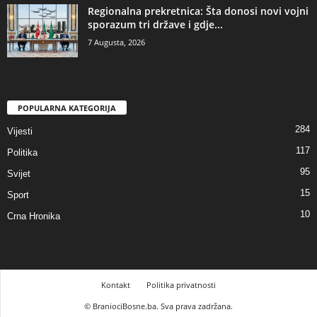
​Regionalna prekretnica: Šta donosi novi vojni
sporazum tri države i gdje...
7 Augusta, 2026
POPULARNA KATEGORIJA
284
Vijesti
117
Politika
95
Svijet
15
Sport
10
Crna Hronika
Kontakt
Politika privatnosti
© BraniociBosne.ba. Sva prava zadržana.