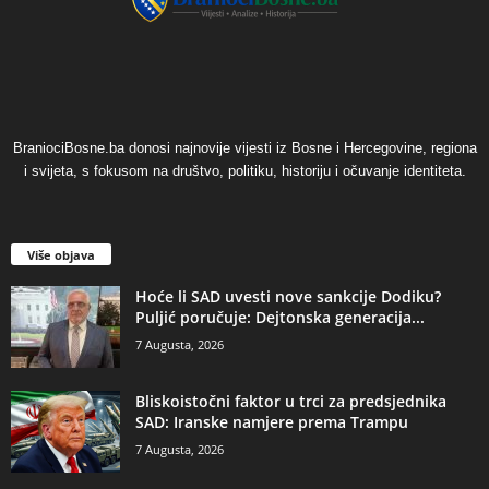
BraniociBosne.ba donosi najnovije vijesti iz Bosne i Hercegovine, regiona
i svijeta, s fokusom na društvo, politiku, historiju i očuvanje identiteta.
Više objava
​Hoće li SAD uvesti nove sankcije Dodiku?
Puljić poručuje: Dejtonska generacija...
7 Augusta, 2026
​Bliskoistočni faktor u trci za predsjednika
SAD: Iranske namjere prema Trampu
7 Augusta, 2026