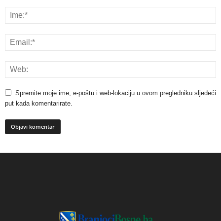
Spremite moje ime, e-poštu i web-lokaciju u ovom pregledniku sljedeći
put kada komentarirate.