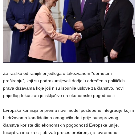
Za razliku od ranijih prijedloga o takozvanom “obrnutom
proširenju”, koji su podrazumijevali dodjelu određenih političkih
prava državama koje još nisu ispunile uslove za članstvo, novi
prijedlog fokusiran je isključivo na ekonomske pogodnosti.
Evropska komisija priprema novi model postepene integracije kojim
bi državama kandidatima omogućila da i prije punopravnog
članstva koriste dio ekonomskih pogodnosti Evropske unije.
Inicijativa ima za cilj ubrzati proces proširenja, istovremeno