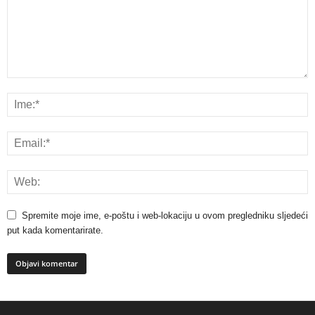
Spremite moje ime, e-poštu i web-lokaciju u ovom pregledniku sljedeći
put kada komentarirate.