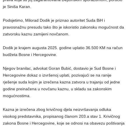
je Siniša Karan.
Podsjetimo, Milorad Dodik je priznao autoritet Suda BiH i
pravosnažnu presudu tako što je iskoristio zakonsku mogućnost da
zatvorsku kaznu zamijeni novčanom.
Dodik je krajem augusta 2025. godine uplatio 36.500 KM na račun
budžeta Bosne i Hercegovine.
Njegov branilac, advokat Goran Bubić, dostavio je Sud Bosne i
Hercegovine dokaz o izvršenoj uplati, pozivajući se na ranije
rješenje suda kojim je izrečena kazna zatvora u trajanju od jedne
godine preinačena u novčanu kaznu, u skladu sa zakonskim
mogućnostima.
Kazna je izrečena zbog krivičnog djela neizvršavanja odluka
visokog predstavnika, propisanog članom 203.a stav 1. Krivičnog
zakona Bosne i Hercegovine, koje se odnosi na obavezu poštivanja