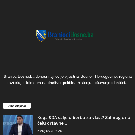
BraniociBosne.ba donosi najnovije vijesti iz Bosne i Hercegovine, regiona
i svijeta, s fokusom na društvo, politiku, historiju i očuvanje identiteta.
Više objava
​Koga SDA šalje u borbu za vlast? Zahiragić na
čelu državne...
5 Augusta, 2026