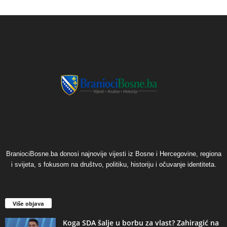
BraniociBosne.ba donosi najnovije vijesti iz Bosne i Hercegovine, regiona
i svijeta, s fokusom na društvo, politiku, historiju i očuvanje identiteta.
Više objava
​Koga SDA šalje u borbu za vlast? Zahiragić na