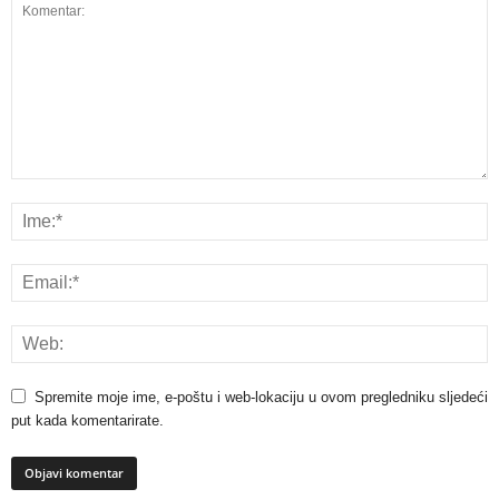
Spremite moje ime, e-poštu i web-lokaciju u ovom pregledniku sljedeći
put kada komentarirate.