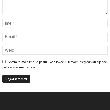
Spremite moje ime, e-poštu i web-lokaciju u ovom pregledniku sljedeći
put kada komentarirate.