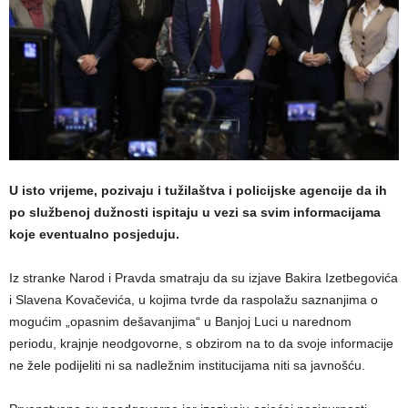
U isto vrijeme, pozivaju i tužilaštva i policijske agencije da ih
po službenoj dužnosti ispitaju u vezi sa svim informacijama
koje eventualno posjeduju.
Iz stranke Narod i Pravda smatraju da su izjave Bakira Izetbegovića
i Slavena Kovačevića, u kojima tvrde da raspolažu saznanjima o
mogućim „opasnim dešavanjima“ u Banjoj Luci u narednom
periodu, krajnje neodgovorne, s obzirom na to da svoje informacije
ne žele podijeliti ni sa nadležnim institucijama niti sa javnošću.