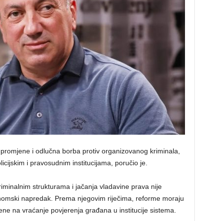
 promjene i odlučna borba protiv organizovanog kriminala,
cijskim i pravosudnim institucijama, poručio je.
iminalnim strukturama i jačanja vladavine prava nije
onomski napredak. Prema njegovim riječima, reforme moraju
ene na vraćanje povjerenja građana u institucije sistema.