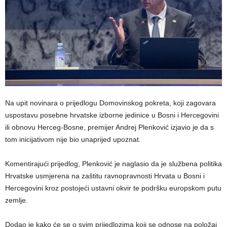
Na upit novinara o prijedlogu Domovinskog pokreta, koji zagovara
uspostavu posebne hrvatske izborne jedinice u Bosni i Hercegovini
ili obnovu Herceg-Bosne, premijer Andrej Plenković izjavio je da s
tom inicijativom nije bio unaprijed upoznat.
Komentirajući prijedlog, Plenković je naglasio da je službena politika
Hrvatske usmjerena na zaštitu ravnopravnosti Hrvata u Bosni i
Hercegovini kroz postojeći ustavni okvir te podršku europskom putu
zemlje.
Dodao je kako će se o svim prijedlozima koji se odnose na položaj