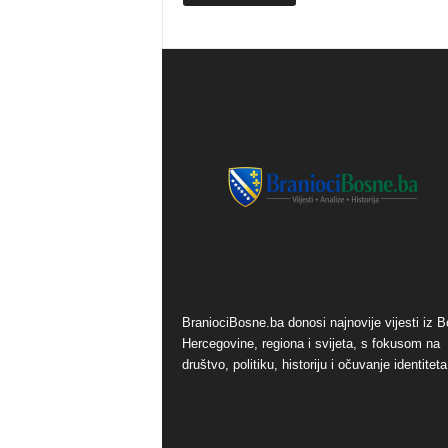
BraniociBosne.ba donosi najnovije vijesti iz B
Hercegovine, regiona i svijeta, s fokusom na
društvo, politiku, historiju i očuvanje identiteta