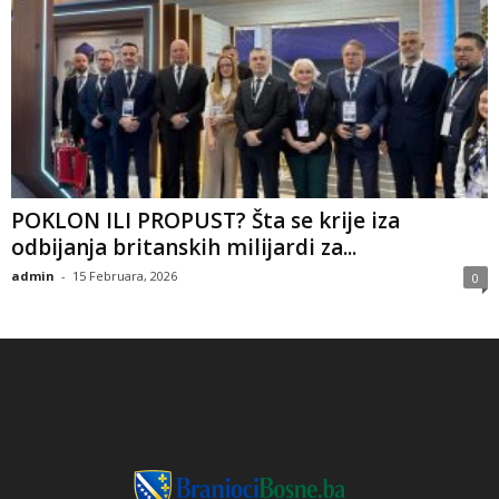
​POKLON ILI PROPUST? Šta se krije iza
odbijanja britanskih milijardi za...
admin
-
15 Februara, 2026
0