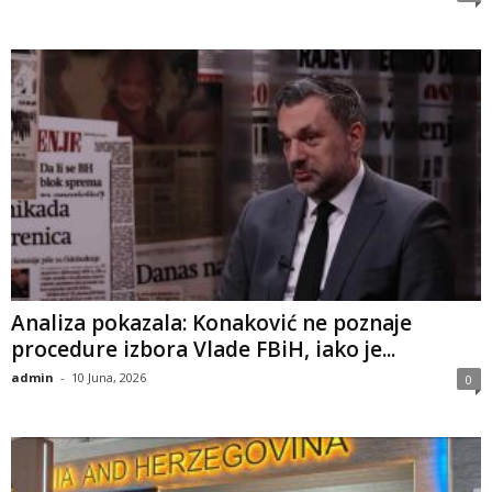
Analiza pokazala: Konaković ne poznaje
procedure izbora Vlade FBiH, iako je...
admin
-
10 Juna, 2026
0