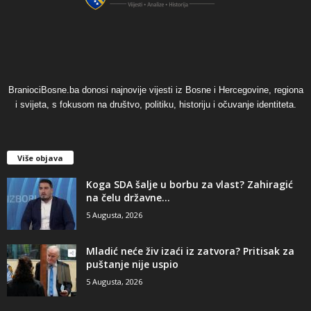
BraniociBosne.ba donosi najnovije vijesti iz Bosne i Hercegovine, regiona
i svijeta, s fokusom na društvo, politiku, historiju i očuvanje identiteta.
Više objava
​Koga SDA šalje u borbu za vlast? Zahiragić
na čelu državne...
5 Augusta, 2026
​Mladić neće živ izaći iz zatvora? Pritisak za
puštanje nije uspio
5 Augusta, 2026