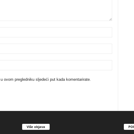
 u ovom pregledniku sljedeći put kada komentarirate.
Više objava
PO