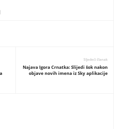
Sljedeći članak
​Najava Igora Crnatka: Slijedi šok nakon
za
objave novih imena iz Sky aplikacije