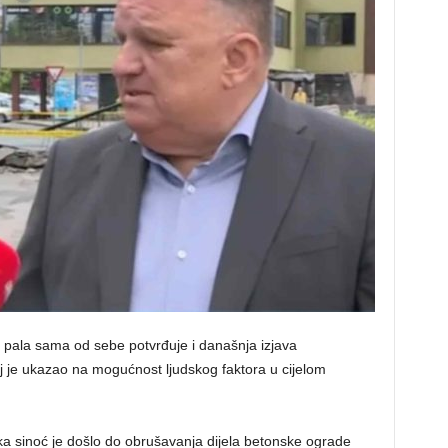
 pala sama od sebe potvrđuje i današnja izjava
 je ukazao na mogućnost ljudskog faktora u cijelom
 sinoć je došlo do obrušavanja dijela betonske ograde