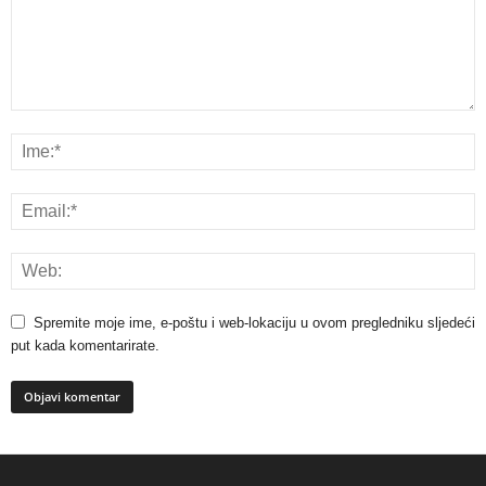
Spremite moje ime, e-poštu i web-lokaciju u ovom pregledniku sljedeći
put kada komentarirate.