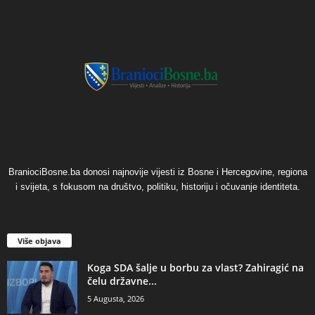
BraniociBosne.ba donosi najnovije vijesti iz Bosne i Hercegovine, regiona
i svijeta, s fokusom na društvo, politiku, historiju i očuvanje identiteta.
Više objava
​Koga SDA šalje u borbu za vlast? Zahiragić na
čelu državne...
5 Augusta, 2026