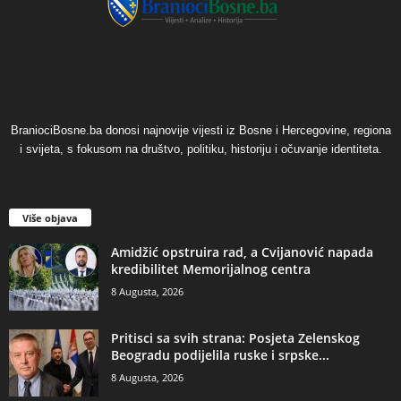
BraniociBosne.ba donosi najnovije vijesti iz Bosne i Hercegovine, regiona
i svijeta, s fokusom na društvo, politiku, historiju i očuvanje identiteta.
Više objava
Amidžić opstruira rad, a Cvijanović napada
kredibilitet Memorijalnog centra
8 Augusta, 2026
​Pritisci sa svih strana: Posjeta Zelenskog
Beogradu podijelila ruske i srpske...
8 Augusta, 2026