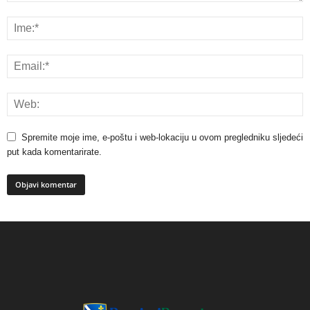
Spremite moje ime, e-poštu i web-lokaciju u ovom pregledniku sljedeći
put kada komentarirate.