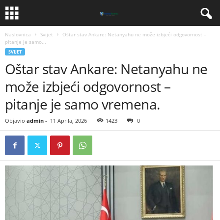
Naslovnica
Svijet
Oštar stav Ankare: Netanyahu ne može izbjeći odgovornost –
pitanje je samo...
SVIJET
Oštar stav Ankare: Netanyahu ne
može izbjeći odgovornost –
pitanje je samo vremena.
Objavio
admin
-
11 Aprila, 2026
1423
0