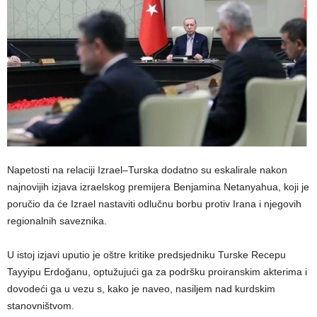
Napetosti na relaciji Izrael–Turska dodatno su eskalirale nakon
najnovijih izjava izraelskog premijera Benjamina Netanyahua, koji je
poručio da će Izrael nastaviti odlučnu borbu protiv Irana i njegovih
regionalnih saveznika.
U istoj izjavi uputio je oštre kritike predsjedniku Turske Recepu
Tayyipu Erdoğanu, optužujući ga za podršku proiranskim akterima i
dovodeći ga u vezu s, kako je naveo, nasiljem nad kurdskim
stanovništvom.