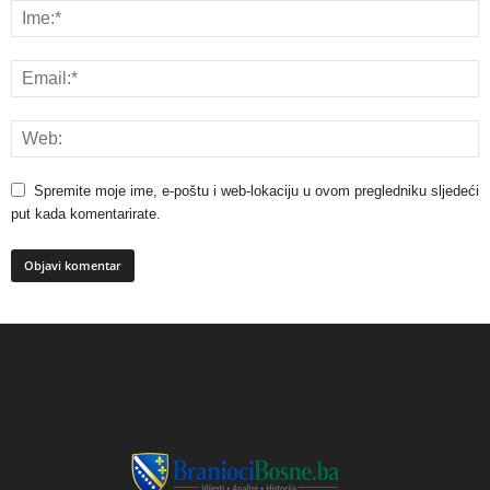
Spremite moje ime, e-poštu i web-lokaciju u ovom pregledniku sljedeći
put kada komentarirate.