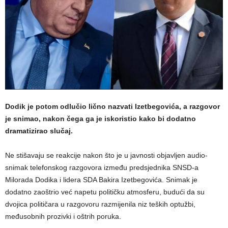
Dodik je potom odlučio lično nazvati Izetbegovića, a razgovor
je snimao, nakon čega ga je iskoristio kako bi dodatno
dramatizirao slučaj.
Ne stišavaju se reakcije nakon što je u javnosti objavljen audio-
snimak telefonskog razgovora između predsjednika SNSD-a
Milorada Dodika i lidera SDA Bakira Izetbegovića. Snimak je
dodatno zaoštrio već napetu političku atmosferu, budući da su
dvojica političara u razgovoru razmijenila niz teških optužbi,
međusobnih prozivki i oštrih poruka.