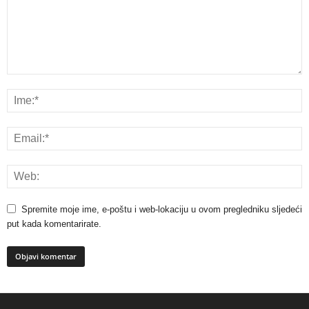
Spremite moje ime, e-poštu i web-lokaciju u ovom pregledniku sljedeći
put kada komentarirate.