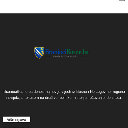
BraniociBosne.ba donosi najnovije vijesti iz Bosne i Hercegovine, regiona
i svijeta, s fokusom na društvo, politiku, historiju i očuvanje identiteta.
Više objava