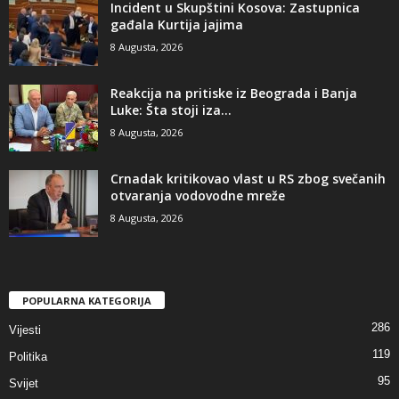
Incident u Skupštini Kosova: Zastupnica
gađala Kurtija jajima
8 Augusta, 2026
Reakcija na pritiske iz Beograda i Banja
Luke: Šta stoji iza...
8 Augusta, 2026
​Crnadak kritikovao vlast u RS zbog svečanih
otvaranja vodovodne mreže
8 Augusta, 2026
POPULARNA KATEGORIJA
286
Vijesti
119
Politika
95
Svijet