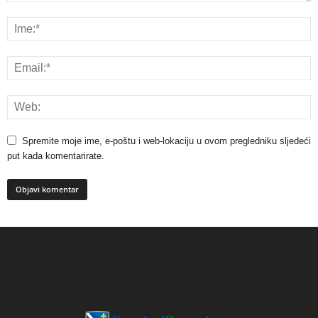
Spremite moje ime, e-poštu i web-lokaciju u ovom pregledniku sljedeći
put kada komentarirate.