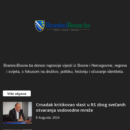
BraniociBosne.ba donosi najnovije vijesti iz Bosne i Hercegovine, regiona
i svijeta, s fokusom na društvo, politiku, historiju i očuvanje identiteta.
Više objava
​Crnadak kritikovao vlast u RS zbog svečanih
otvaranja vodovodne mreže
8 Augusta, 2026