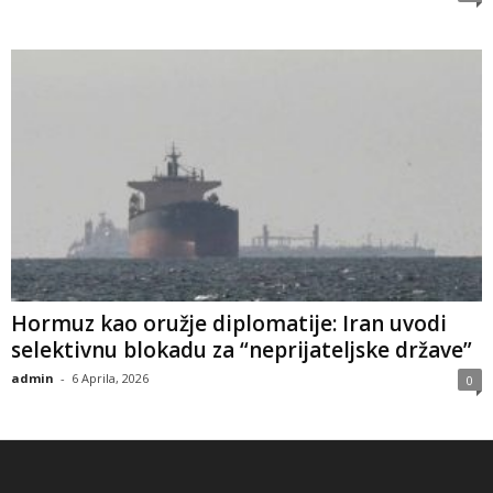
Hormuz kao oružje diplomatije: Iran uvodi
selektivnu blokadu za “neprijateljske države”
admin
-
6 Aprila, 2026
0