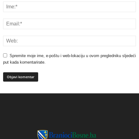
Spremite moje ime, e-poštu i web-lokaciju u ovom pregledniku sljedeći
put kada komentarirate.