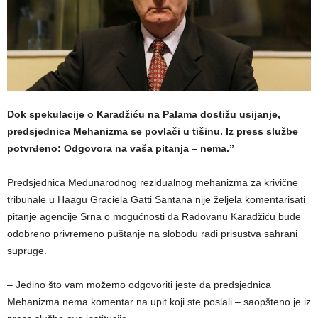
Dok spekulacije o Karadžiću na Palama dostižu usijanje,
predsjednica Mehanizma se povlači u tišinu. Iz press službe
potvrđeno: Odgovora na vaša pitanja – nema.”
Predsjednica Međunarodnog rezidualnog mehanizma za krivične
tribunale u Haagu Graciela Gatti Santana nije željela komentarisati
pitanje agencije Srna o mogućnosti da Radovanu Karadžiću bude
odobreno privremeno puštanje na slobodu radi prisustva sahrani
supruge.
– Jedino što vam možemo odgovoriti jeste da predsjednica
Mehanizma nema komentar na upit koji ste poslali – saopšteno je iz