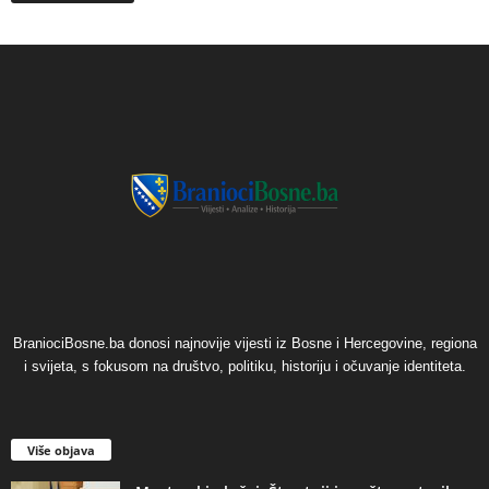
BraniociBosne.ba donosi najnovije vijesti iz Bosne i Hercegovine, regiona
i svijeta, s fokusom na društvo, politiku, historiju i očuvanje identiteta.
Više objava