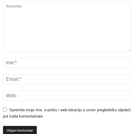
Spremite moje ime, e-poštu i web-lokaciju u ovom pregledniku sljedeći
put kada komentarirate.