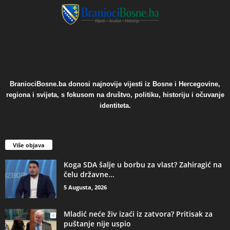
BraniociBosne.ba donosi najnovije vijesti iz Bosne i Hercegovine,
regiona i svijeta, s fokusom na društvo, politiku, historiju i očuvanje
identiteta.
Više objava
​Koga SDA šalje u borbu za vlast? Zahiragić na
čelu državne...
5 Augusta, 2026
​Mladić neće živ izaći iz zatvora? Pritisak za
puštanje nije uspio