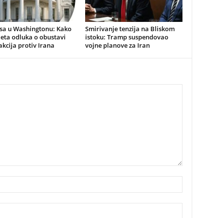
lisa u Washingtonu: Kako
Smirivanje tenzija na Bliskom
jeta odluka o obustavi
istoku: Tramp suspendovao
akcija protiv Irana
vojne planove za Iran