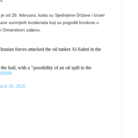
s.
 je od 28. februara, kada su Sjedinjene Države i Izrael
ave sumnjivih incidenata koji su pogodili brodove u
i Omanskom zaljevu.
ranian forces attacked the oil tanker Al-Salmi in the
he hull, with a "possibility of an oil spill in the
g9Rl98
rch 30, 2026