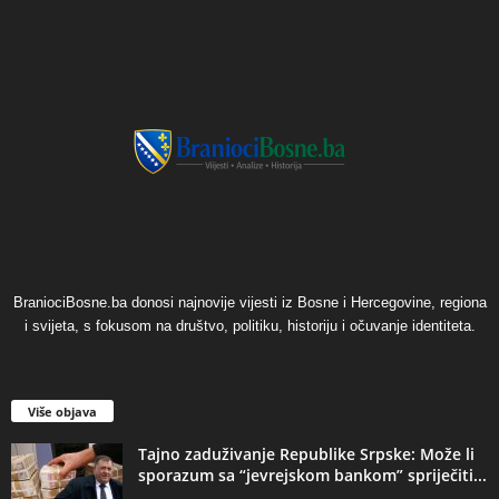
BraniociBosne.ba donosi najnovije vijesti iz Bosne i Hercegovine, regiona
i svijeta, s fokusom na društvo, politiku, historiju i očuvanje identiteta.
Više objava
Tajno zaduživanje Republike Srpske: Može li
sporazum sa “jevrejskom bankom” spriječiti...