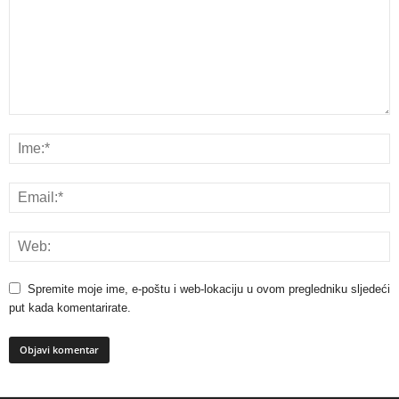
Spremite moje ime, e-poštu i web-lokaciju u ovom pregledniku sljedeći
put kada komentarirate.