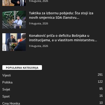
9 Augusta, 2026
Taktika za izbornu pobjedu: Šta stoji iza
novih smjernica SDA članstvu...
9 Augusta, 2026
​Konaković priča o deficitu Bošnjaka u
institucijama, a u vlastitom ministarstvu...
9 Augusta, 2026
POPULARNA KATEGORIJA
291
Vijesti
122
Politika
95
Svijet
16
Sport
10
Crna Hronika