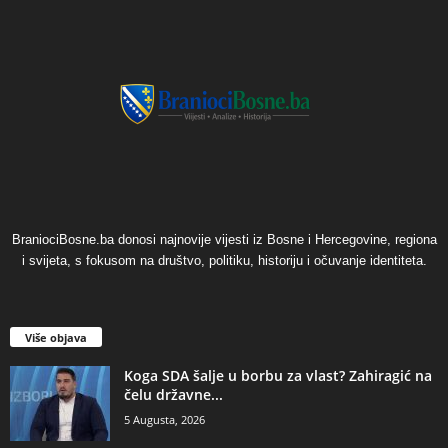
BraniociBosne.ba donosi najnovije vijesti iz Bosne i Hercegovine, regiona
i svijeta, s fokusom na društvo, politiku, historiju i očuvanje identiteta.
Više objava
​Koga SDA šalje u borbu za vlast? Zahiragić na
čelu državne...
5 Augusta, 2026