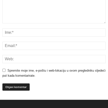
Spremite moje ime, e-poštu i web-lokaciju u ovom pregledniku sljedeći
put kada komentarirate.