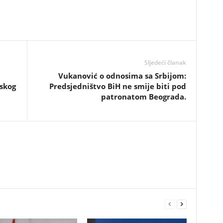
Sljedeći članak
​Vukanović o odnosima sa Srbijom:
skog
Predsjedništvo BiH ne smije biti pod
patronatom Beograda.