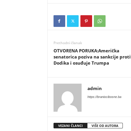
Prethodni članak
OTVORENA PORUKA:Američka
senatorica poziva na sankcije proti
Dodika i osuđuje Trumpa
admin
https://braniocibosne.ba
VEZANI ČLANCI
VIŠE OD AUTORA