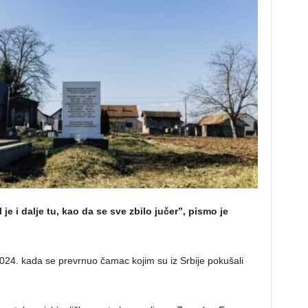
 je i dalje tu, kao da se sve zbilo jučer”, pismo je
 2024. kada se prevrnuo čamac kojim su iz Srbije pokušali