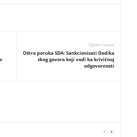
Sljedeći članak
Oštra poruka SDA: Sankcionisati Dodika
v
zbog govora koji vodi ka krivičnoj
odgovornosti