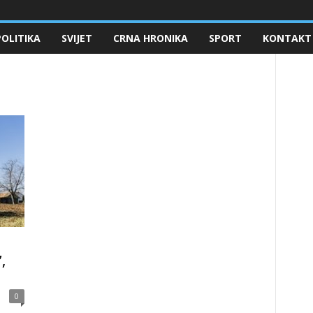
POLITIKA
SVIJET
CRNA HRONIKA
SPORT
KONTAKT
,
0