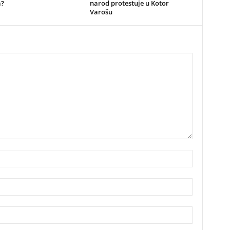
a?
narod protestuje u Kotor
Varošu