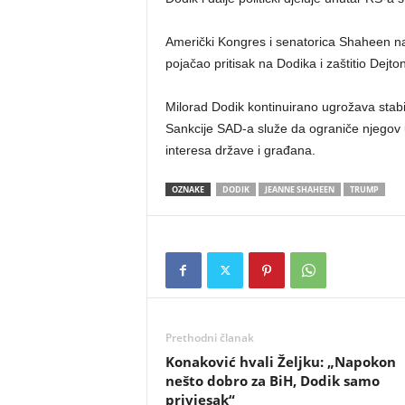
Američki Kongres i senatorica Shaheen nag
pojačao pritisak na Dodika i zaštitio Dejt
Milorad Dodik kontinuirano ugrožava stabi
Sankcije SAD-a služe da ograniče njegov uti
interesa države i građana.
OZNAKE
DODIK
JEANNE SHAHEEN
TRUMP
Prethodni članak
Konaković hvali Željku: „Napokon
nešto dobro za BiH, Dodik samo
privjesak“