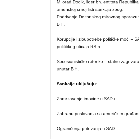
Milorad Dodik, lider bh. entiteta Republika
američkoj crnoj listi sankcija zbog:
Podrivanja Dejtonskog mirovnog sporazuma 
BiH.
Korupcije i zloupotrebe političke moći – SA
političkog uticaja RS-a.
Secesionističke retorike – stalno zagovara
unutar BiH.
Sankcije uključuju:
Zamrzavanje imovine u SAD-u
Zabranu poslovanja sa američkim građan
Ograničenja putovanja u SAD