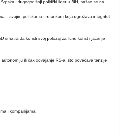
 Srpska i dugogodišnji politički lider u BiH, našao se na
– svojim politikama i retorikom koja ugrožava integritet
D smatra da koristi svoj položaj za ličnu korist i jačanje
 autonomiju ili čak odvajanje RS-a, što povećava tenzije
ima i kompanijama