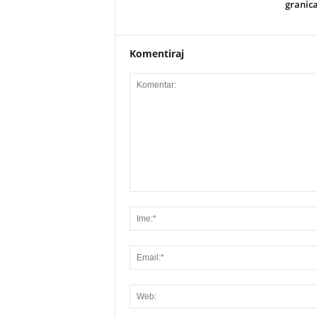
granic
Komentiraj