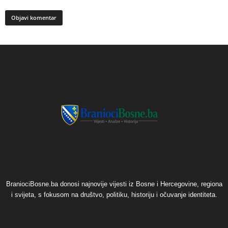
BraniociBosne.ba donosi najnovije vijesti iz Bosne i Hercegovine, regiona
i svijeta, s fokusom na društvo, politiku, historiju i očuvanje identiteta.