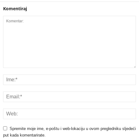
Komentiraj
Spremite moje ime, e-poštu i web-lokaciju u ovom pregledniku sljedeći
put kada komentarirate.