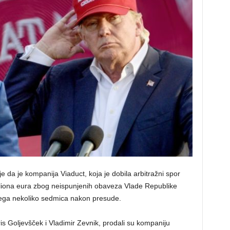
e da je kompanija Viaduct, koja je dobila arbitražni spor
iliona eura zbog neispunjenih obaveza Vlade Republike
svega nekoliko sedmica nakon presude.
ris Goljevšček i Vladimir Zevnik, prodali su kompaniju