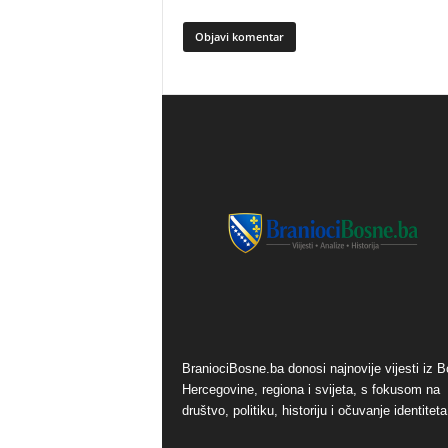
BraniociBosne.ba donosi najnovije vijesti iz B
Hercegovine, regiona i svijeta, s fokusom na
društvo, politiku, historiju i očuvanje identiteta