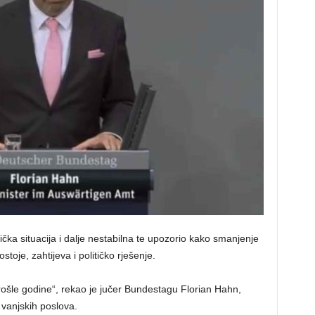
tička situacija i dalje nestabilna te upozorio kako smanjenje
stoje, zahtijeva i političko rješenje.
rošle godine“, rekao je jučer Bundestagu Florian Hahn,
vanjskih poslova.