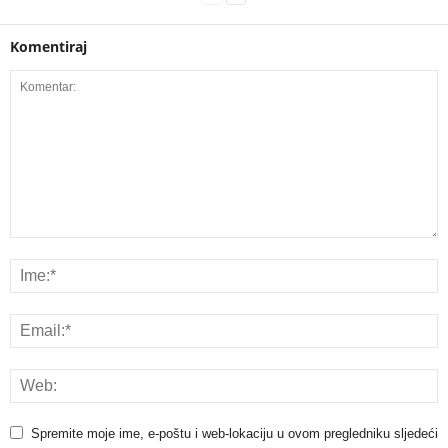
Komentiraj
Spremite moje ime, e-poštu i web-lokaciju u ovom pregledniku sljedeći