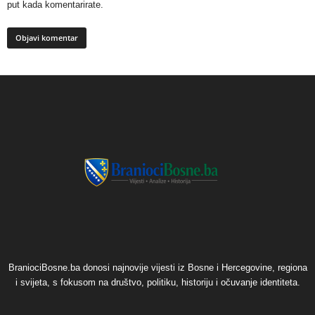
put kada komentarirate.
BraniociBosne.ba donosi najnovije vijesti iz Bosne i Hercegovine, regiona
i svijeta, s fokusom na društvo, politiku, historiju i očuvanje identiteta.