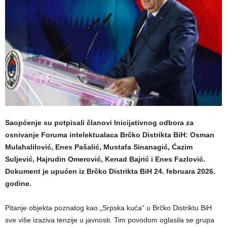
Saopćenje su potpisali članovi Inicijativnog odbora za
osnivanje Foruma intelektualaca Brčko Distrikta BiH: Osman
Mulahalilović, Enes Pašalić, Mustafa Sinanagić, Ćazim
Suljević, Hajrudin Omerović, Kenad Bajrić i Enes Fazlović.
Dokument je upućen iz Brčko Distrikta BiH 24. februara 2026.
godine.
Pitanje objekta poznatog kao „Srpska kuća“ u Brčko Distriktu BiH
sve više izaziva tenzije u javnosti. Tim povodom oglasila se grupa