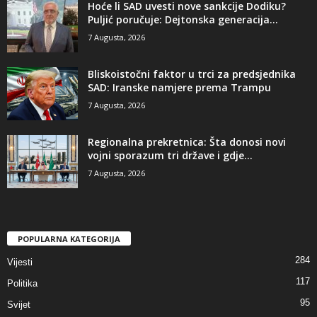
​Hoće li SAD uvesti nove sankcije Dodiku?
Puljić poručuje: Dejtonska generacija...
7 Augusta, 2026
​Bliskoistočni faktor u trci za predsjednika
SAD: Iranske namjere prema Trampu
7 Augusta, 2026
​Regionalna prekretnica: Šta donosi novi
vojni sporazum tri države i gdje...
7 Augusta, 2026
POPULARNA KATEGORIJA
284
Vijesti
117
Politika
95
Svijet