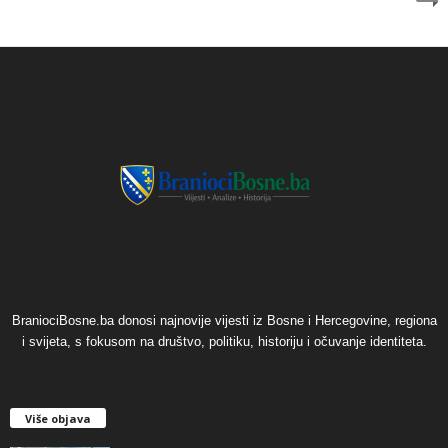
BraniociBosne.ba donosi najnovije vijesti iz Bosne i Hercegovine, regiona
i svijeta, s fokusom na društvo, politiku, historiju i očuvanje identiteta.
Više objava