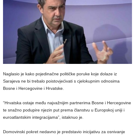
Naglasio je kako pojedinačne političke poruke koje dolaze iz
Sarajeva ne bi trebalo poistovjećivati s cjelokupnim odnosima
Bosne i Hercegovine i Hrvatske.
“Hrvatska ostaje među najvažnijim partnerima Bosne i Hercegovine
te snažno podupire njezin put prema članstvu u Europskoj uniji i
euroatlantskim integracijama”, istaknuo je.
Domovinski pokret nedavno je predstavio inicijativu za osnivanje