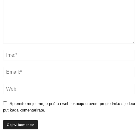
Spremite moje ime, e-poštu i web-lokaciju u ovom pregledniku sljedeći
put kada komentarirate.