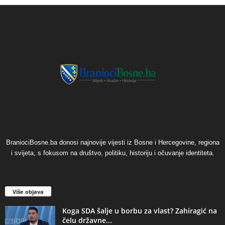
BraniociBosne.ba donosi najnovije vijesti iz Bosne i Hercegovine, regiona
i svijeta, s fokusom na društvo, politiku, historiju i očuvanje identiteta.
Više objava
​Koga SDA šalje u borbu za vlast? Zahiragić na
čelu državne...