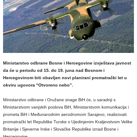
Ministarstvo odbrane Bosne i Hercegovine izvještava javnost
da će u periodu od 15. do 19. juna nad Bosnom i
Hercegovinom biti obavljen novi planirani promatrački let u
okviru ugovora “Otvoreno nebo”.
Ministarstvo odbrane i Oružane snage BiH će, u saradnji s
Ministarstvom vanjskih poslova BiH, Ministarstvom komunikacija i
prometa BiH i Međunarodnim aerodromom Sarajevo, realizovati
promatrački let Republike Turske s Ujedinjenim Kraljevstvom Velike
Britanije i Sjeverne Irske i Slovačke Republike iznad Bosne i
Hercegovine.