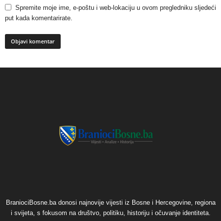
Spremite moje ime, e-poštu i web-lokaciju u ovom pregledniku sljedeći
put kada komentarirate.
BraniociBosne.ba donosi najnovije vijesti iz Bosne i Hercegovine, regiona
i svijeta, s fokusom na društvo, politiku, historiju i očuvanje identiteta.