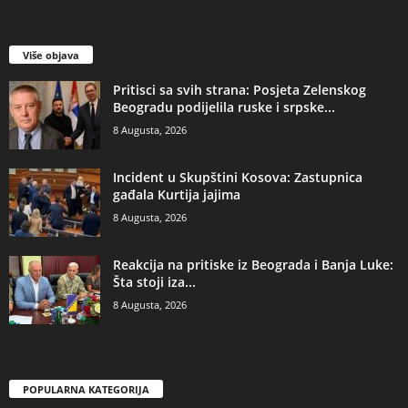
Više objava
​Pritisci sa svih strana: Posjeta Zelenskog
Beogradu podijelila ruske i srpske...
8 Augusta, 2026
Incident u Skupštini Kosova: Zastupnica
gađala Kurtija jajima
8 Augusta, 2026
Reakcija na pritiske iz Beograda i Banja Luke:
Šta stoji iza...
8 Augusta, 2026
POPULARNA KATEGORIJA