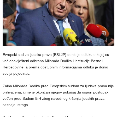
Evropski sud za ljudska prava (ESLJP) donio je odluku o kojoj su
već obaviješteni odbrana Milorada Dodika i institucije Bosne i
Hercegovine, a prema dostupnim informacijama odluku je donio
sudija pojedinac.
Žalba Milorada Dodika pred Evropskim sudom za ljudska prava nije
prihvaćena, čime je okončan njegov pokušaj da ospori postupak
vođen pred Sudom BiH zbog navodnog kršenja ljudskih prava,
saznaje Istraga.