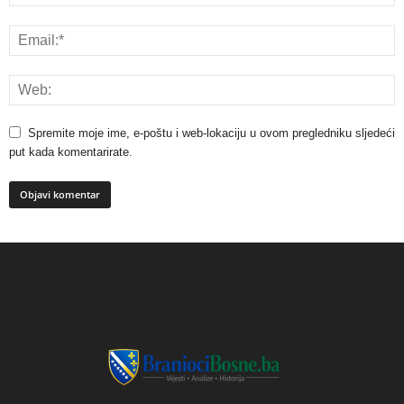
Spremite moje ime, e-poštu i web-lokaciju u ovom pregledniku sljedeći
put kada komentarirate.