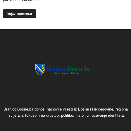
BraniociBosne.ba donosi najnovije vijesti iz Bosne i Hercegovine, regiona
i svijeta, s fokusom na društvo, politiku, historiju i očuvanje identiteta.