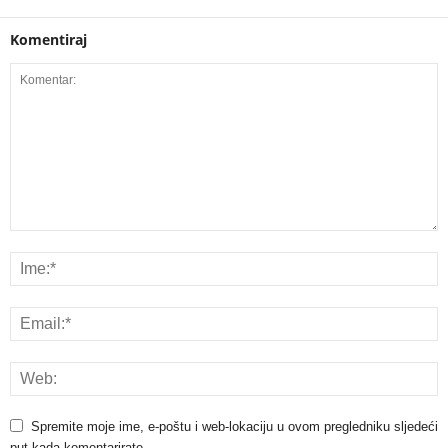
Komentiraj
Spremite moje ime, e-poštu i web-lokaciju u ovom pregledniku sljedeći
put kada komentarirate.