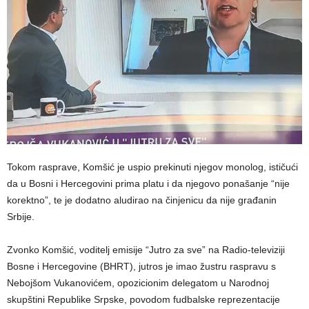
Tokom rasprave, Komšić je uspio prekinuti njegov monolog, ističući
da u Bosni i Hercegovini prima platu i da njegovo ponašanje “nije
korektno”, te je dodatno aludirao na činjenicu da nije građanin
Srbije.
Zvonko Komšić, voditelj emisije “Jutro za sve” na Radio-televiziji
Bosne i Hercegovine (BHRT), jutros je imao žustru raspravu s
Nebojšom Vukanovićem, opozicionim delegatom u Narodnoj
skupštini Republike Srpske, povodom fudbalske reprezentacije