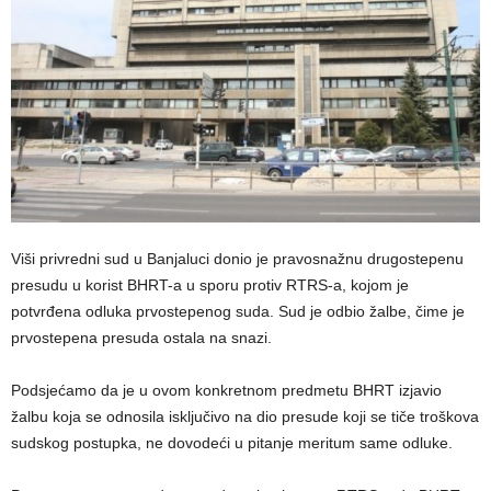
Viši privredni sud u Banjaluci donio je pravosnažnu drugostepenu
presudu u korist BHRT-a u sporu protiv RTRS-a, kojom je
potvrđena odluka prvostepenog suda. Sud je odbio žalbe, čime je
prvostepena presuda ostala na snazi.
Podsjećamo da je u ovom konkretnom predmetu BHRT izjavio
žalbu koja se odnosila isključivo na dio presude koji se tiče troškova
sudskog postupka, ne dovodeći u pitanje meritum same odluke.