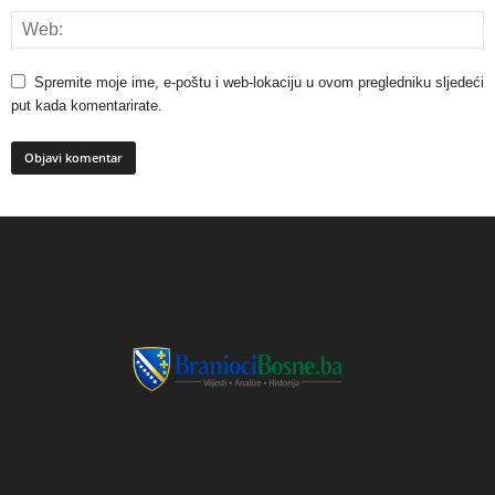
Spremite moje ime, e-poštu i web-lokaciju u ovom pregledniku sljedeći
put kada komentarirate.