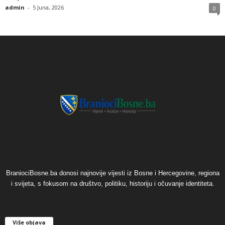
admin
-
5 Juna, 2026
0
BraniociBosne.ba donosi najnovije vijesti iz Bosne i Hercegovine, regiona
i svijeta, s fokusom na društvo, politiku, historiju i očuvanje identiteta.
Više objava