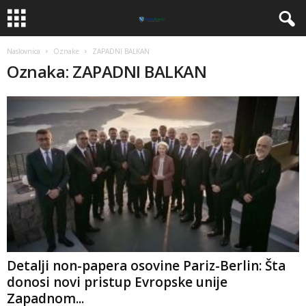
Naslovnica
Oznake
ZAPADNI BALKAN
Oznaka: ZAPADNI BALKAN
​Detalji non-papera osovine Pariz-Berlin: Šta
donosi novi pristup Evropske unije
Zapadnom...