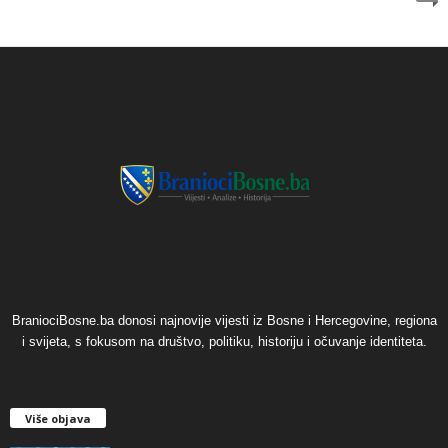
BraniociBosne.ba donosi najnovije vijesti iz Bosne i Hercegovine, regiona
i svijeta, s fokusom na društvo, politiku, historiju i očuvanje identiteta.
Više objava