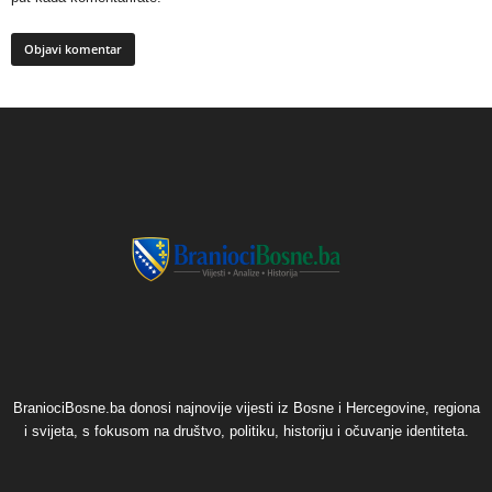
BraniociBosne.ba donosi najnovije vijesti iz Bosne i Hercegovine, regiona
i svijeta, s fokusom na društvo, politiku, historiju i očuvanje identiteta.