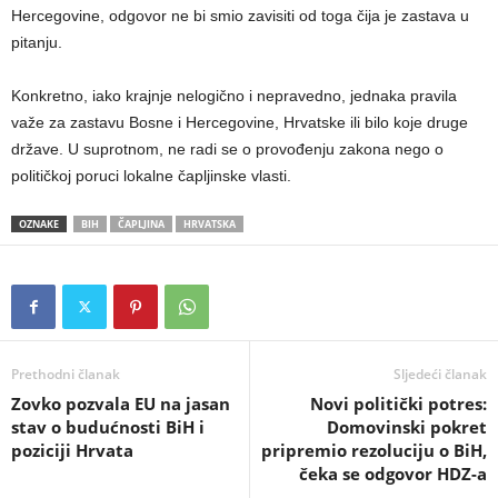
Hercegovine, odgovor ne bi smio zavisiti od toga čija je zastava u
pitanju.
Konkretno, iako krajnje nelogično i nepravedno, jednaka pravila
važe za zastavu Bosne i Hercegovine, Hrvatske ili bilo koje druge
države. U suprotnom, ne radi se o provođenju zakona nego o
političkoj poruci lokalne čapljinske vlasti.
OZNAKE
BIH
ČAPLJINA
HRVATSKA
Prethodni članak
Sljedeći članak
​Zovko pozvala EU na jasan
​Novi politički potres:
stav o budućnosti BiH i
Domovinski pokret
poziciji Hrvata
pripremio rezoluciju o BiH,
čeka se odgovor HDZ-a