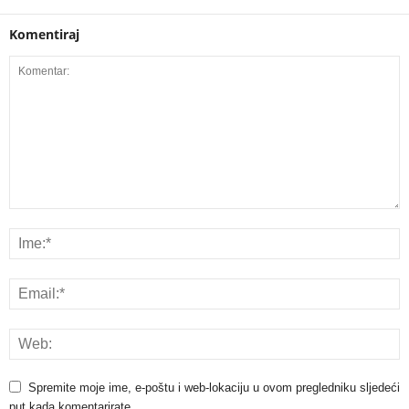
Komentiraj
Spremite moje ime, e-poštu i web-lokaciju u ovom pregledniku sljedeći
put kada komentarirate.