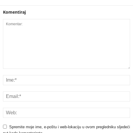
Komentiraj
Spremite moje ime, e-poštu i web-lokaciju u ovom pregledniku sljedeći