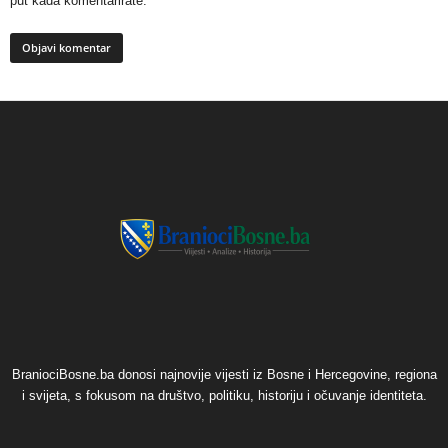
put kada komentarirate.
BraniociBosne.ba donosi najnovije vijesti iz Bosne i Hercegovine, regiona
i svijeta, s fokusom na društvo, politiku, historiju i očuvanje identiteta.