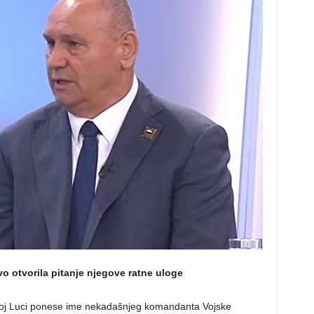
vo otvorila pitanje njegove ratne uloge
anjoj Luci ponese ime nekadašnjeg komandanta Vojske