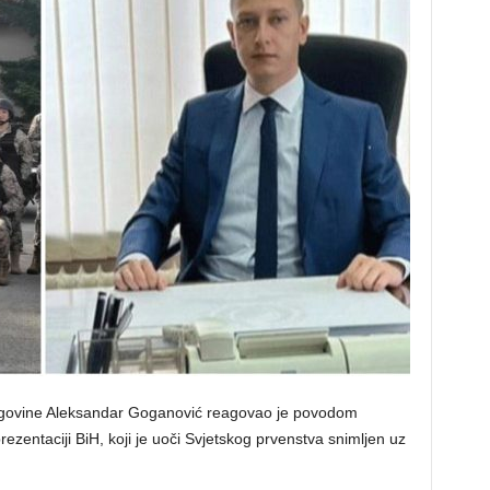
egovine Aleksandar Goganović reagovao je povodom
zentaciji BiH, koji je uoči Svjetskog prvenstva snimljen uz