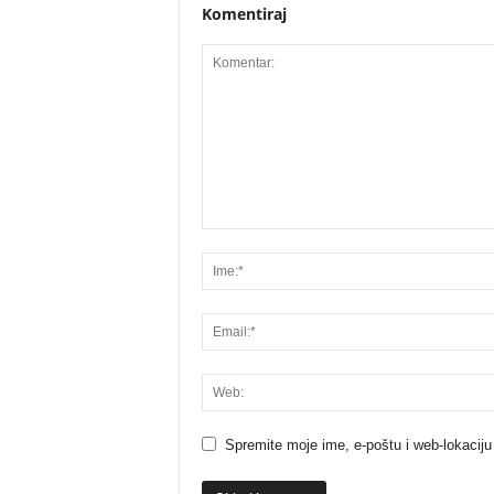
Komentiraj
Spremite moje ime, e-poštu i web-lokaciju