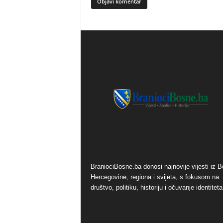
BraniociBosne.ba donosi najnovije vijesti iz B
Hercegovine, regiona i svijeta, s fokusom na
društvo, politiku, historiju i očuvanje identiteta