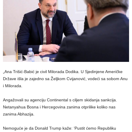
„Ana Trišić-Babić je civil Milorada Dodika. U Sjedinjene Američke
Države išla je zajedno sa Željkom Cvijanović, vodeći sa sobom Anu
i Milorada.
Angažovali su agenciju Continental s ciljem skidanja sankcija.
Netanyahua Bosna i Hercegovina zanima otprilike koliko nas
zanima Abhazija.
Nemoguće je da Donald Trump kaže: ‘Pustit ćemo Republiku