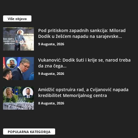
Više objava
​Pod pritiskom zapadnih sankcija: Milorad
Dodik u žešćem napadu na sarajevske...
9 Augusta, 2026
​Vukanović: Dodik šuti i krije se, narod treba
da zna čega...
9 Augusta, 2026
Amidžić opstruira rad, a Cvijanović napada
kredibilitet Memorijalnog centra
8 Augusta, 2026
POPULARNA KATEGORIJA